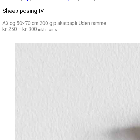
Sheep posing IV
A3 og 50×70 cm 200 g plakatpapir Uden ramme
Prisinterval:
kr.
250
–
kr.
300
inkl moms
kr. 250
til
kr. 300