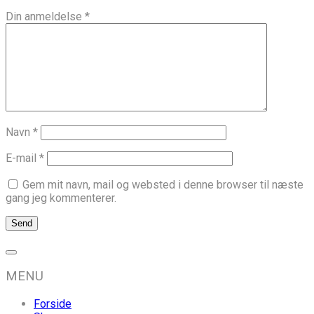
Din anmeldelse
*
Navn
*
E-mail
*
Gem mit navn, mail og websted i denne browser til næste
gang jeg kommenterer.
MENU
Forside