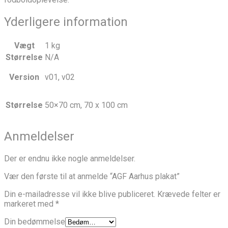
Yderligere information
Vægt
1 kg
Størrelse
N/A
Version
v01, v02
Størrelse
50×70 cm, 70 x 100 cm
Anmeldelser
Der er endnu ikke nogle anmeldelser.
Vær den første til at anmelde “AGF Aarhus plakat”
Din e-mailadresse vil ikke blive publiceret.
Krævede felter er
markeret med
*
Din bedømmelse