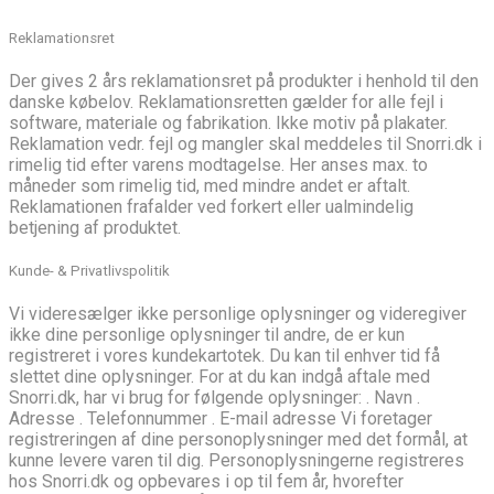
Reklamationsret
Der gives 2 års reklamationsret på produkter i henhold til den
danske købelov. Reklamationsretten gælder for alle fejl i
software, materiale og fabrikation. Ikke motiv på plakater.
Reklamation vedr. fejl og mangler skal meddeles til Snorri.dk i
rimelig tid efter varens modtagelse. Her anses max. to
måneder som rimelig tid, med mindre andet er aftalt.
Reklamationen frafalder ved forkert eller ualmindelig
betjening af produktet.
Kunde- & Privatlivspolitik
Vi videresælger ikke personlige oplysninger og videregiver
ikke dine personlige oplysninger til andre, de er kun
registreret i vores kundekartotek. Du kan til enhver tid få
slettet dine oplysninger. For at du kan indgå aftale med
Snorri.dk, har vi brug for følgende oplysninger: . Navn .
Adresse . Telefonnummer . E-mail adresse Vi foretager
registreringen af dine personoplysninger med det formål, at
kunne levere varen til dig. Personoplysningerne registreres
hos Snorri.dk og opbevares i op til fem år, hvorefter