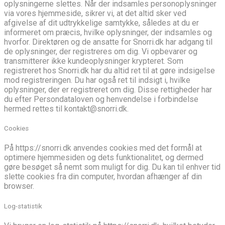
oplysningerne slettes. Når der indsamles personoplysninger
via vores hjemmeside, sikrer vi, at det altid sker ved
afgivelse af dit udtrykkelige samtykke, således at du er
informeret om præcis, hvilke oplysninger, der indsamles og
hvorfor. Direktøren og de ansatte for Snorri.dk har adgang til
de oplysninger, der registreres om dig. Vi opbevarer og
transmitterer ikke kundeoplysninger krypteret. Som
registreret hos Snorri.dk har du altid ret til at gøre indsigelse
mod registreringen. Du har også ret til indsigt i, hvilke
oplysninger, der er registreret om dig. Disse rettigheder har
du efter Persondataloven og henvendelse i forbindelse
hermed rettes til kontakt@snorri.dk.
Cookies
På https://snorri.dk anvendes cookies med det formål at
optimere hjemmesiden og dets funktionalitet, og dermed
gøre besøget så nemt som muligt for dig. Du kan til enhver tid
slette cookies fra din computer, hvordan afhænger af din
browser.
Log-statistik