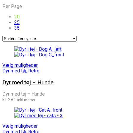
efter
Per Page
seneste
20
25
35
Vælg muligheder
Dyr med tøj
,
Retro
Dyr med tøj – Hunde
Dyr med tøj – Hunde
kr.
281
inkl moms
Vælg muligheder
Dyr med tøj
,
Retro