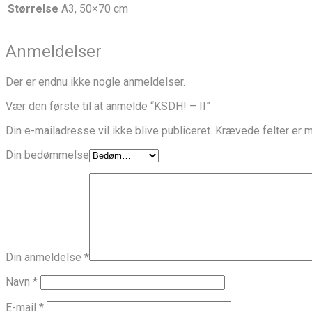
Størrelse
A3, 50×70 cm
Anmeldelser
Der er endnu ikke nogle anmeldelser.
Vær den første til at anmelde “KSDH! – II”
Din e-mailadresse vil ikke blive publiceret.
Krævede felter er 
Din bedømmelse
Din anmeldelse
*
Navn
*
E-mail
*