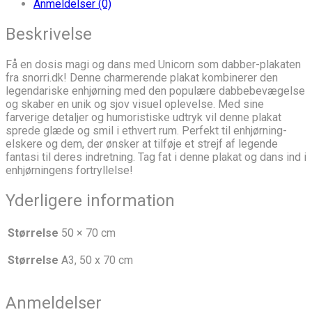
day
Anmeldelser (0)
away
pink
Beskrivelse
style
antal
Få en dosis magi og dans med Unicorn som dabber-plakaten
fra snorri.dk! Denne charmerende plakat kombinerer den
legendariske enhjørning med den populære dabbebevægelse
og skaber en unik og sjov visuel oplevelse. Med sine
farverige detaljer og humoristiske udtryk vil denne plakat
sprede glæde og smil i ethvert rum. Perfekt til enhjørning-
elskere og dem, der ønsker at tilføje et strejf af legende
fantasi til deres indretning. Tag fat i denne plakat og dans ind i
enhjørningens fortryllelse!
Yderligere information
Størrelse
50 × 70 cm
Størrelse
A3, 50 x 70 cm
Anmeldelser