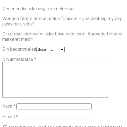
Der er endnu ikke nogle anmeldelser.
Vær den første til at anmelde “Unicorn – just dabbing my day
away pink style”
Din e-mailadresse vil ikke blive publiceret.
Krævede felter er
markeret med
*
Din bedømmelse
Din anmeldelse
*
Navn
*
E-mail
*